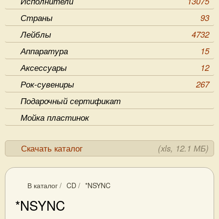
Исполнители
13075
Страны
93
Лейблы
4732
Аппаратура
15
Аксессуары
12
Рок-сувениры
267
Подарочный сертификат
Мойка пластинок
Скачать каталог
(xls, 12.1 МБ)
В каталог
/
CD
/
*NSYNC
*NSYNC