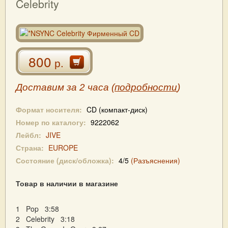
Celebrity
800
р.
Доставим за 2 часа (
подробности
)
Формат носителя:
CD (компакт-диск)
Номер по каталогу:
9222062
Лейбл:
JIVE
Страна:
EUROPE
Состояние (диск/обложка):
4/5
(Разъяснения)
Товар в наличии в магазине
1 Pop 3:58
2 Celebrity 3:18