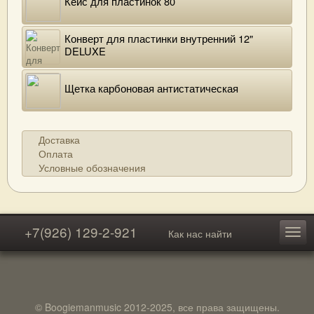
Кейс для пластинок 80
Конверт для пластинки внутренний 12"
DELUXE
Щетка карбоновая антистатическая
Доставка
Оплата
Условные обозначения
+7(926) 129-2-921
Как нас найти
© Boogiemanmusic 2012-2025, все права защищены.