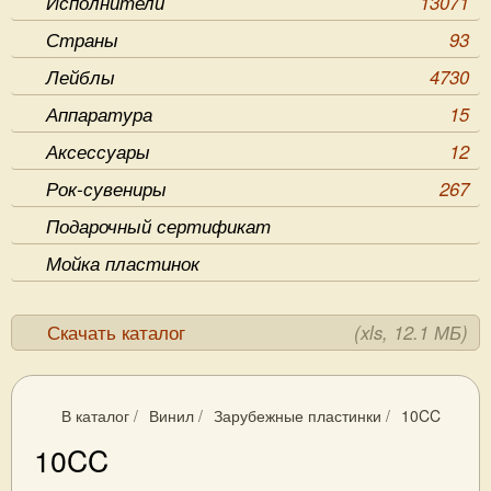
Исполнители
13071
Страны
93
Лейблы
4730
Аппаратура
15
Аксессуары
12
Рок-сувениры
267
Подарочный сертификат
Мойка пластинок
Скачать каталог
(xls, 12.1 МБ)
В каталог
/
Винил
/
Зарубежные пластинки
/
10CC
10CC