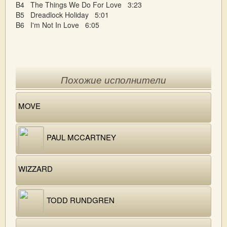
B4 The Things We Do For Love 3:23
B5 Dreadlock Holiday 5:01
B6 I'm Not In Love 6:05
Похожие исполнители
MOVE
PAUL MCCARTNEY
WIZZARD
TODD RUNDGREN