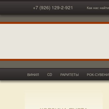
+7 (926) 129-2-921
Как нас найти
ВИНИЛ
CD
РАРИТЕТЫ
РОК-СУВЕН
АКСЕССУАРЫ