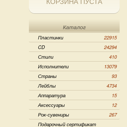
КОРЗИНА ПУСТА
Каталог
Пластинки
22915
CD
24294
Стили
410
Исполнители
13079
Страны
93
Лейблы
4734
Аппаратура
15
Аксессуары
12
Рок-сувениры
267
Подарочный сертификат