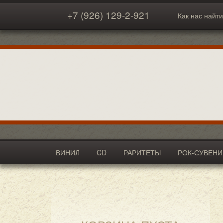
+7 (926) 129-2-921
Как нас найти
ВИНИЛ
CD
РАРИТЕТЫ
РОК-СУВЕН
АКСЕССУАРЫ