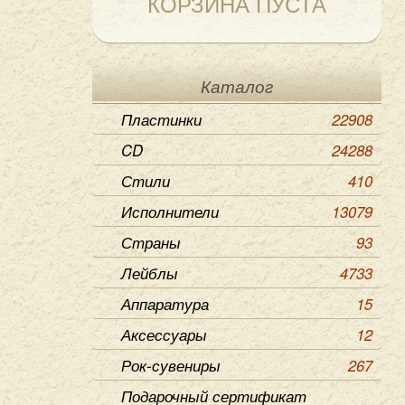
КОРЗИНА ПУСТА
Каталог
Пластинки
22908
CD
24288
Стили
410
Исполнители
13079
Страны
93
Лейблы
4733
Аппаратура
15
Аксессуары
12
Рок-сувениры
267
Подарочный сертификат