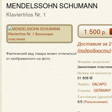
MENDELSSOHN SCHUMANN
Klaviertrios Nr. 1
1 500
р.
Доставим за 2
(
подробности
)
Фактический вид товара может отличаться
от изображенного на фото
Формат носителя:
(виниловая пластинк
Номер по каталогу:
01 808 M
Лейбл:
DACAPO
Страна:
GERMANY
Состояние (диск/о
5/5
(Разъяснения)