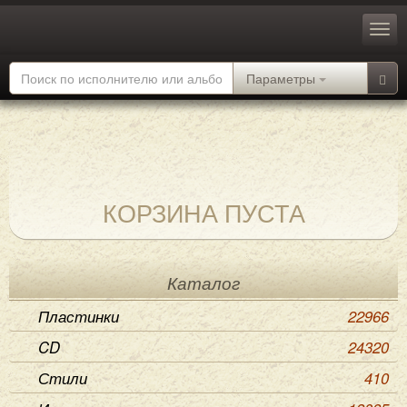
Параметры
КОРЗИНА ПУСТА
Каталог
Пластинки
22966
CD
24320
Стили
410