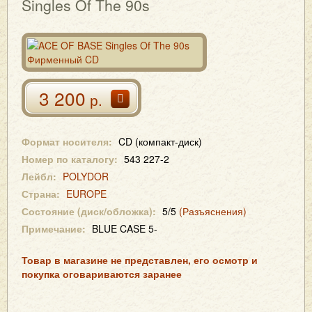
Singles Of The 90s
3 200
р.
Формат носителя:
CD (компакт-диск)
Номер по каталогу:
543 227-2
Лейбл:
POLYDOR
Страна:
EUROPE
Состояние (диск/обложка):
5/5
(Разъяснения)
Примечание:
BLUE CASE 5-
Товар в магазине не представлен, его осмотр и
покупка оговариваются заранее