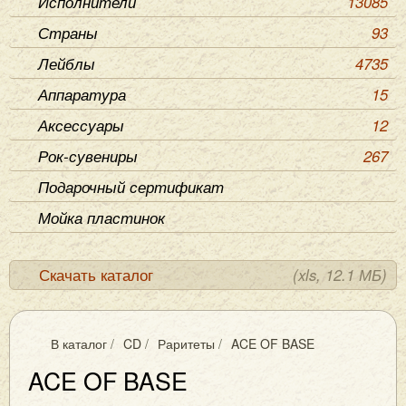
Исполнители
13085
Страны
93
Лейблы
4735
Аппаратура
15
Аксессуары
12
Рок-сувениры
267
Подарочный сертификат
Мойка пластинок
Скачать каталог
(xls, 12.1 МБ)
В каталог
/
CD
/
Раритеты
/
ACE OF BASE
ACE OF BASE