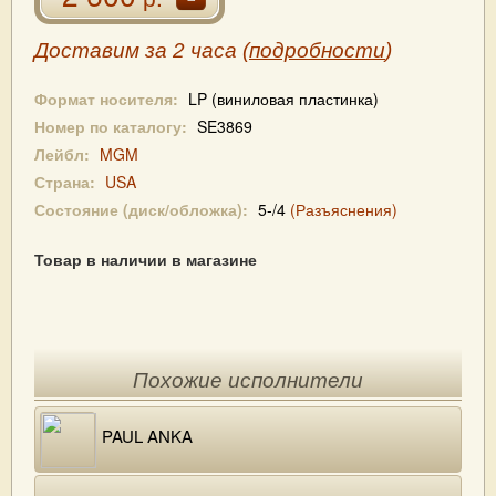
Доставим за 2 часа (
подробности
)
Формат носителя:
LP (виниловая пластинка)
Номер по каталогу:
SE3869
Лейбл:
MGM
Страна:
USA
Состояние (диск/обложка):
5-/4
(Разъяснения)
Товар в наличии в магазине
Похожие исполнители
PAUL ANKA