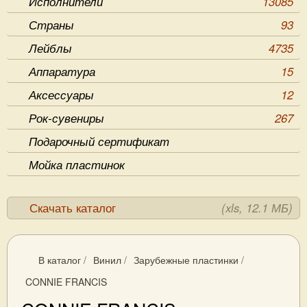
Исполнители
13085
Страны
93
Лейблы
4735
Аппаратура
15
Аксессуары
12
Рок-сувениры
267
Подарочный сертификат
Мойка пластинок
Скачать каталог
(xls, 12.1 МБ)
В каталог
/
Винил
/
Зарубежные пластинки
/
CONNIE FRANCIS