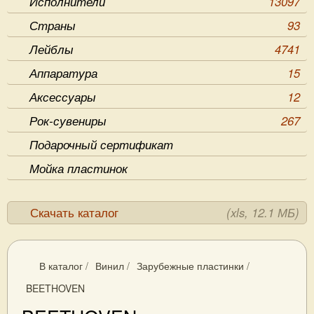
Исполнители
13097
Страны
93
Лейблы
4741
Аппаратура
15
Аксессуары
12
Рок-сувениры
267
Подарочный сертификат
Мойка пластинок
Скачать каталог
(xls, 12.1 МБ)
В каталог
/
Винил
/
Зарубежные пластинки
/
BEETHOVEN