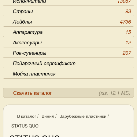
Исполнители
13087
Страны
93
Лейблы
4736
Аппаратура
15
Аксессуары
12
Рок-сувениры
267
Подарочный сертификат
Мойка пластинок
Скачать каталог
(xls, 12.1 МБ)
В каталог
/
Винил
/
Зарубежные пластинки
/
STATUS QUO