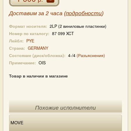
Доставим за 2 часа (
подробности
)
Формат носителя:
2LP (2 виниловые пластинки)
Номер по каталогу:
87 099 XCT
Лейбл:
PYE
Страна:
GERMANY
Состояние (диск/обложка):
4-/4
(Разъяснения)
Примечание:
OIS
Товар в наличии в магазине
Похожие исполнители
MOVE