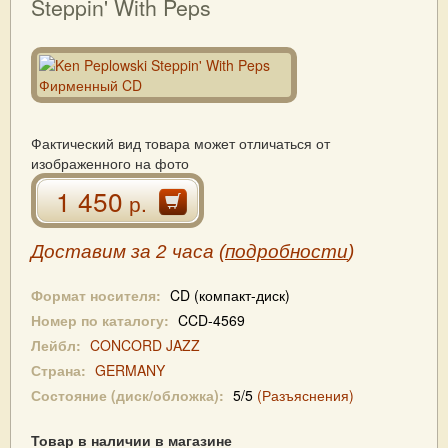
Steppin' With Peps
Фактический вид товара может отличаться от
изображенного на фото
1 450
р.
Доставим за 2 часа (
подробности
)
Формат носителя:
CD (компакт-диск)
Номер по каталогу:
CCD-4569
Лейбл:
CONCORD JAZZ
Страна:
GERMANY
Состояние (диск/обложка):
5/5
(Разъяснения)
Товар в наличии в магазине