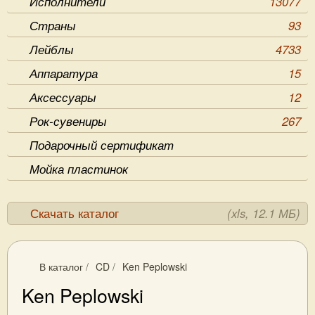
Исполнители
13077
Страны
93
Лейблы
4733
Аппаратура
15
Аксессуары
12
Рок-сувениры
267
Подарочный сертификат
Мойка пластинок
Скачать каталог
(xls, 12.1 МБ)
В каталог
/
CD
/
Ken Peplowski
Ken Peplowski