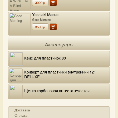
3900
р.
Yoshiaki Masuo
Good Morning
3500
р.
Аксессуары
Кейс для пластинок 80
Конверт для пластинки внутренний 12"
DELUXE
Щетка карбоновая антистатическая
Доставка
Оплата