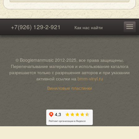
+7(926) 129-2-921
Как нас найти
© Boogiemanmusic 2012-2025, все права защищены.
Перепечатывание материалов и использование каталога
разрешается только с разрешения авторов и при указании
активной ссылки на
bmm-vinyl.ru
Виниловые пластинки