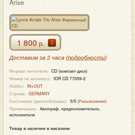
Arise
1 800
р.
Доставим за 2 часа (
подробности
)
Формат носителя:
CD (компакт-диск)
Номер по каталогу:
IOR CD 77059-2
Лейбл:
IN+OUT
Страна:
GERMANY
Состояние (диск/обложка):
5/5
(Разъяснения)
Примечание:
Автограф, предположительно,
исполнителя
Товар в наличии в магазине