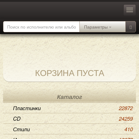
Параметры
КОРЗИНА ПУСТА
Каталог
Пластинки
22872
CD
24259
Стили
410