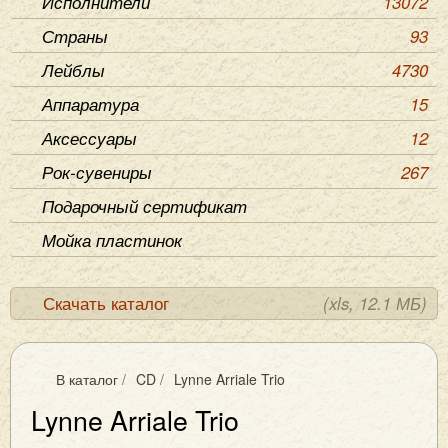
Исполнители
13072
Страны
93
Лейблы
4730
Аппаратура
15
Аксессуары
12
Рок-сувениры
267
Подарочный сертификат
Мойка пластинок
Скачать каталог
(xls, 12.1 МБ)
В каталог
/
CD
/
Lynne Arriale Trio
Lynne Arriale Trio