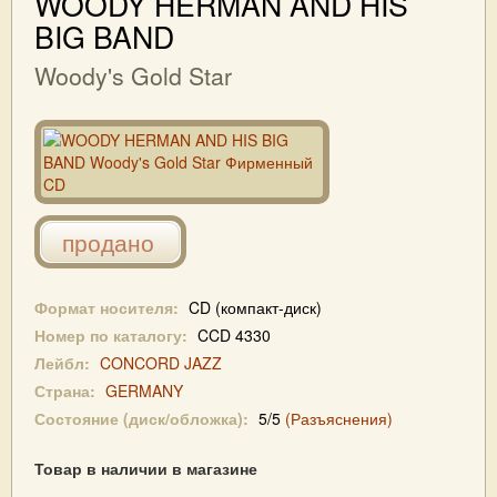
WOODY HERMAN AND HIS
BIG BAND
Woody's Gold Star
продано
Формат носителя:
CD (компакт-диск)
Номер по каталогу:
CCD 4330
Лейбл:
CONCORD JAZZ
Страна:
GERMANY
Состояние (диск/обложка):
5/5
(Разъяснения)
Товар в наличии в магазине