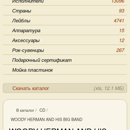
Исполнители
13096
Страны
93
Лейблы
4741
Аппаратура
15
Аксессуары
12
Рок-сувениры
267
Подарочный сертификат
Мойка пластинок
Скачать каталог
(xls, 12.1 МБ)
В каталог
/
CD
/
WOODY HERMAN AND HIS BIG BAND