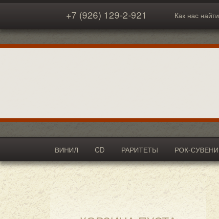
+7 (926) 129-2-921
Как нас найти
ВИНИЛ
CD
РАРИТЕТЫ
РОК-СУВЕН
АКСЕССУАРЫ