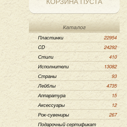
КОРЗИНА ПУСТА
Каталог
Пластинки
22954
CD
24292
Стили
410
Исполнители
13082
Страны
93
Лейблы
4735
Аппаратура
15
Аксессуары
12
Рок-сувениры
267
Подарочный сертификат