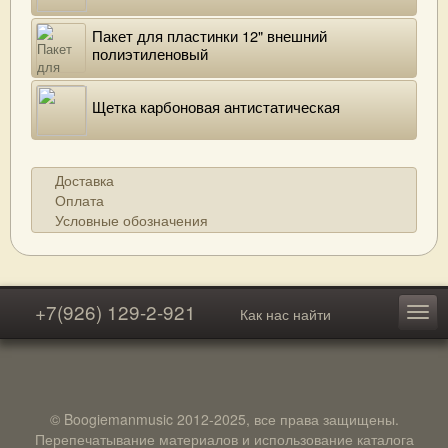
Пакет для пластинки 12" внешний
полиэтиленовый
Щетка карбоновая антистатическая
Доставка
Оплата
Условные обозначения
+7(926) 129-2-921
Как нас найти
© Boogiemanmusic 2012-2025, все права защищены.
Перепечатывание материалов и использование каталога