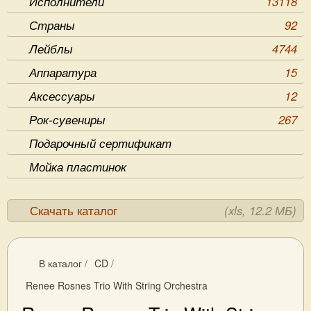
Исполнители
13118
Страны
92
Лейблы
4744
Аппаратура
15
Аксессуары
12
Рок-сувениры
267
Подарочный сертификат
Мойка пластинок
Скачать каталог
(xls, 12.2 МБ)
В каталог
/
CD
/
Renee Rosnes Trio With String Orchestra