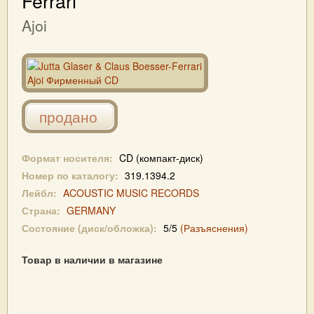
Ferrari
Ajoi
продано
Формат носителя:
CD (компакт-диск)
Номер по каталогу:
319.1394.2
Лейбл:
ACOUSTIC MUSIC RECORDS
Страна:
GERMANY
Состояние (диск/обложка):
5/5
(Разъяснения)
Товар в наличии в магазине