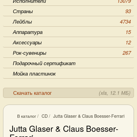
Исполнители
13079
Страны
93
Лейблы
4734
Аппаратура
15
Аксессуары
12
Рок-сувениры
267
Подарочный сертификат
Мойка пластинок
Скачать каталог
(xls, 12.1 МБ)
В каталог
/
CD
/
Jutta Glaser & Claus Boesser-Ferrari
Jutta Glaser & Claus Boesser-