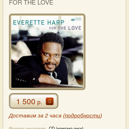
FOR THE LOVE
1 500
р.
Доставим за 2 часа (
подробности
)
Формат носителя:
CD (компакт-диск)