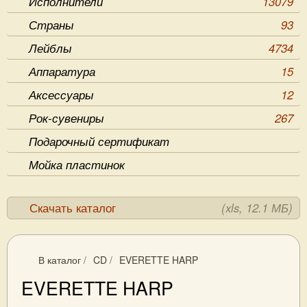
Исполнители
13079
Страны
93
Лейблы
4734
Аппаратура
15
Аксессуары
12
Рок-сувениры
267
Подарочный сертификат
Мойка пластинок
Скачать каталог
(xls, 12.1 МБ)
В каталог
/
CD
/
EVERETTE HARP
EVERETTE HARP