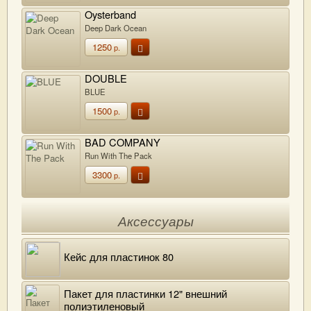
Oysterband
Deep Dark Ocean
1250
р.
DOUBLE
BLUE
1500
р.
BAD COMPANY
Run With The Pack
3300
р.
Аксессуары
Кейс для пластинок 80
Пакет для пластинки 12" внешний
полиэтиленовый