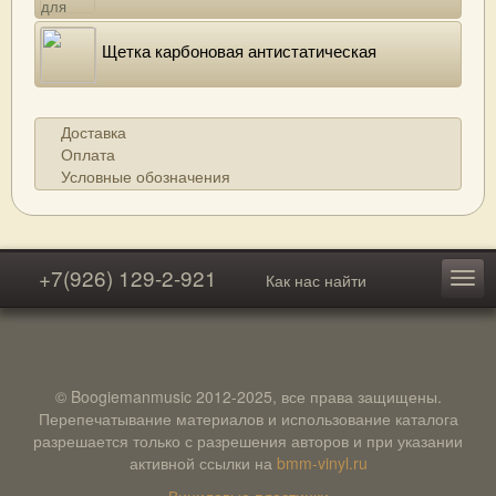
Щетка карбоновая антистатическая
Доставка
Оплата
Условные обозначения
+7(926) 129-2-921
Как нас найти
© Boogiemanmusic 2012-2025, все права защищены.
Перепечатывание материалов и использование каталога
разрешается только с разрешения авторов и при указании
активной ссылки на
bmm-vinyl.ru