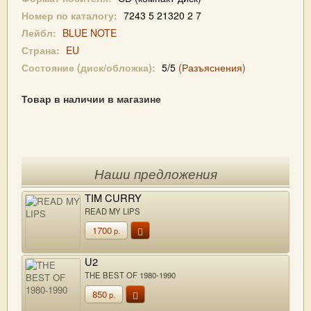
Номер по каталогу:
7243 5 21320 2 7
Лейбл:
BLUE NOTE
Страна:
EU
Состояние (диск/обложка):
5/5
(Разъяснения)
Товар в наличии в магазине
Наши предложения
TIM CURRY
READ MY LIPS
1700
р.
U2
THE BEST OF 1980-1990
850
р.