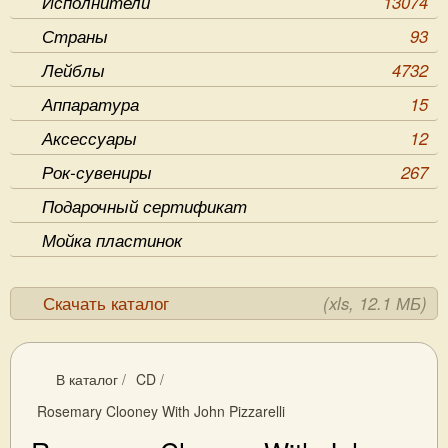
Исполнители
13074
Страны
93
Лейблы
4732
Аппаратура
15
Аксессуары
12
Рок-сувениры
267
Подарочный сертификат
Мойка пластинок
Скачать каталог
(xls, 12.1 МБ)
В каталог
/
CD
/
Rosemary Clooney With John Pizzarelli