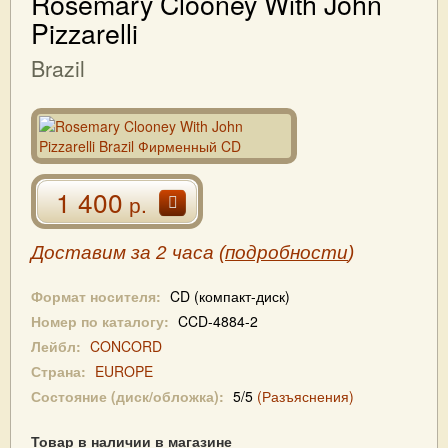
Rosemary Clooney With John
Pizzarelli
Brazil
1 400
р.
Доставим за 2 часа (
подробности
)
Формат носителя:
CD (компакт-диск)
Номер по каталогу:
CCD-4884-2
Лейбл:
CONCORD
Страна:
EUROPE
Состояние (диск/обложка):
5/5
(Разъяснения)
Товар в наличии в магазине