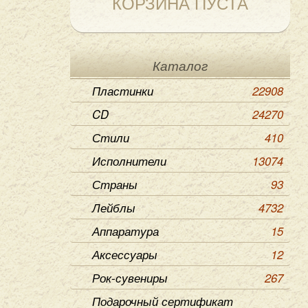
КОРЗИНА ПУСТА
Каталог
Пластинки
22908
CD
24270
Стили
410
Исполнители
13074
Страны
93
Лейблы
4732
Аппаратура
15
Аксессуары
12
Рок-сувениры
267
Подарочный сертификат