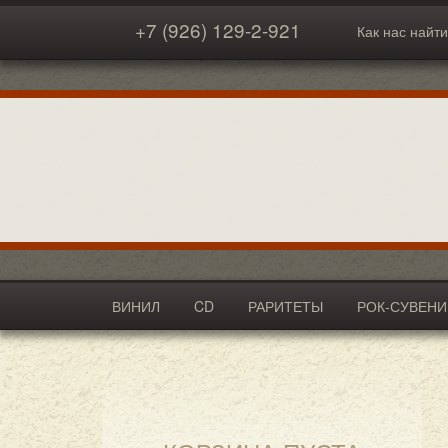
+7 (926) 129-2-921
Как нас найти
ВИНИЛ
CD
РАРИТЕТЫ
РОК-СУВЕН
АКСЕССУАРЫ