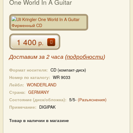
One World In A Guitar
1 400
р.
Доставим за 2 часа (
подробности
)
Формат носителя:
CD (компакт-диск)
Номер по каталогу:
WR 9033
Лейбл:
WONDERLAND
Страна:
GERMANY
Состояние (диск/обложка):
5/5-
(Разъяснения)
Примечание:
DIGIPAK
Товар в наличии в магазине