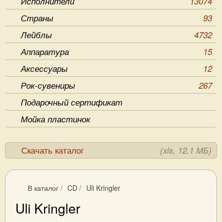
Исполнители
13074
Страны
93
Лейблы
4732
Аппаратура
15
Аксессуары
12
Рок-сувениры
267
Подарочный сертификат
Мойка пластинок
Скачать каталог
(xls, 12.1 МБ)
В каталог
/
CD
/
Uli Kringler
Uli Kringler