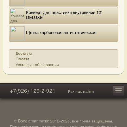
Конверт для пластинки внутренний 12"
DELUXE
Щетка карбоновая антистатическая
Доставка
Оплата
Условные обозначения
+7(926) 129-2-921
Как нас найти
© Boogiemanmusic 2012-2025, все права защищены.
Перепечатывание материалов и использование каталога