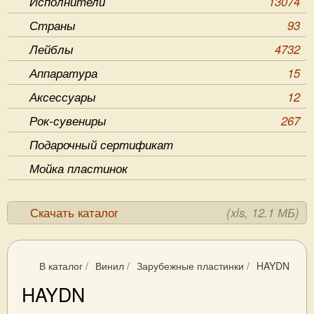
Исполнители
13074
Страны
93
Лейблы
4732
Аппаратура
15
Аксессуары
12
Рок-сувениры
267
Подарочный сертификат
Мойка пластинок
Скачать каталог
(xls, 12.1 МБ)
В каталог
/
Винил
/
Зарубежные пластинки
/
HAYDN
HAYDN