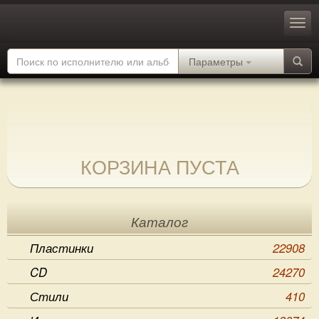
Параметры
КОРЗИНА ПУСТА
Каталог
Пластинки
22908
CD
24270
Стили
410