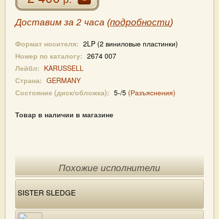
Доставим за 2 часа (
подробности
)
Формат носителя:
2LP (2 виниловые пластинки)
Номер по каталогу:
2674 007
Лейбл:
KARUSSELL
Страна:
GERMANY
Состояние (диск/обложка):
5-/5
(Разъяснения)
Товар в наличии в магазине
Похожие исполнители
SISTER SLEDGE