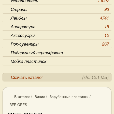
Исполнители
13097
Страны
93
Лейблы
4741
Аппаратура
15
Аксессуары
12
Рок-сувениры
267
Подарочный сертификат
Мойка пластинок
Скачать каталог
(xls, 12.1 МБ)
В каталог
/
Винил
/
Зарубежные пластинки
/
BEE GEES