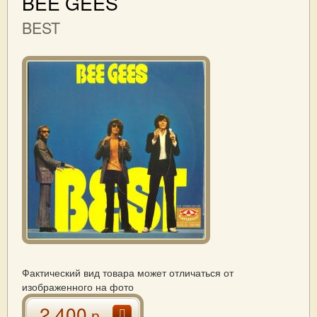
BEE GEES
BEST
Фактический вид товара может отличаться от
изображенного на фото
2 400
р.