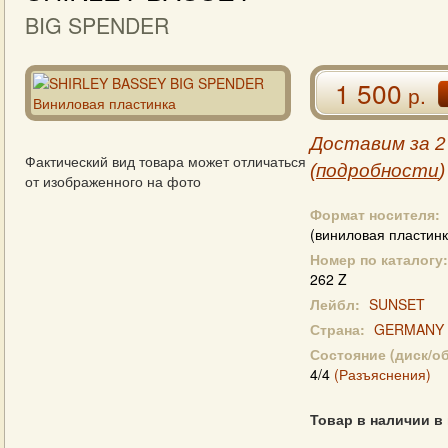
BIG SPENDER
1 500
р.
Доставим за 2
Фактический вид товара может отличаться
(
подробности
)
от изображенного на фото
Формат носителя:
(виниловая пластинк
Номер по каталогу:
262 Z
Лейбл:
SUNSET
Страна:
GERMANY
Состояние (диск/о
4/4
(Разъяснения)
Товар в наличии в