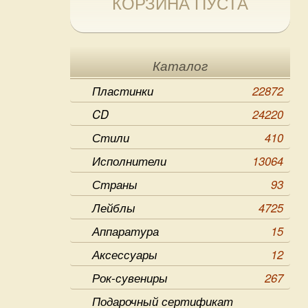
КОРЗИНА ПУСТА
Каталог
Пластинки
22872
CD
24220
Стили
410
Исполнители
13064
Страны
93
Лейблы
4725
Аппаратура
15
Аксессуары
12
Рок-сувениры
267
Подарочный сертификат