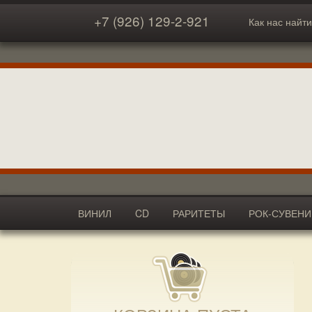
+7 (926) 129-2-921
Как нас найти
ВИНИЛ
CD
РАРИТЕТЫ
РОК-СУВЕН
АКСЕССУАРЫ