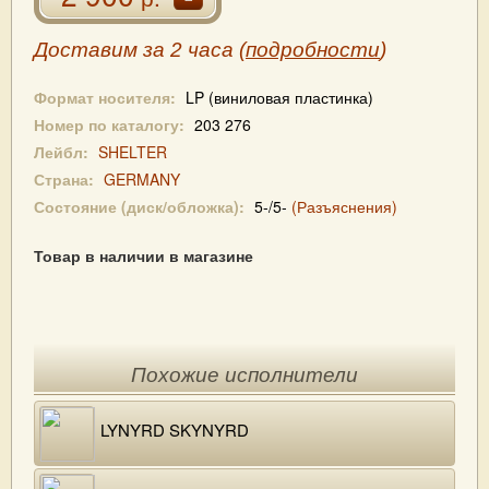
Доставим за 2 часа (
подробности
)
Формат носителя:
LP (виниловая пластинка)
Номер по каталогу:
203 276
Лейбл:
SHELTER
Страна:
GERMANY
Состояние (диск/обложка):
5-/5-
(Разъяснения)
Товар в наличии в магазине
Похожие исполнители
LYNYRD SKYNYRD