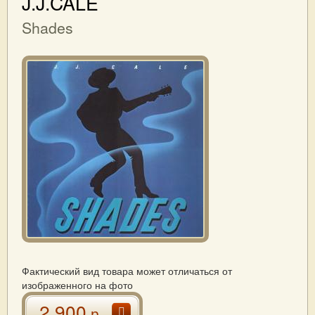
J.J.CALE
Shades
Фактический вид товара может отличаться от
изображенного на фото
2 900
р.