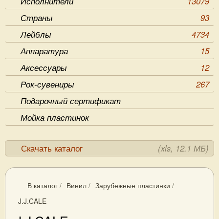
Исполнители
13079
Страны
93
Лейблы
4734
Аппаратура
15
Аксессуары
12
Рок-сувениры
267
Подарочный сертификат
Мойка пластинок
Скачать каталог
(xls, 12.1 МБ)
В каталог
/
Винил
/
Зарубежные пластинки
/
J.J.CALE