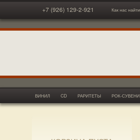
+7 (926) 129-2-921
Как нас найти
ВИНИЛ
CD
РАРИТЕТЫ
РОК-СУВЕН
АКСЕССУАРЫ