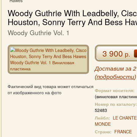
Hawes
Woody Guthrie With Leadbelly, Cis
Houston, Sonny Terry And Bess H
Woody Guthrie Vol. 1
3 900
р.
Доставим за 2
(
подробности
)
Фактический вид товара может отличаться
Формат носителя:
от изображенного на фото
(виниловая пластинк
Номер по каталогу:
52483
Лейбл:
LE CHANTE
MONDE
Страна:
FRANCE