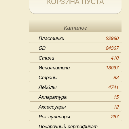
КОРЗИНА ПУСТА
Каталог
Пластинки
22960
CD
24367
Стили
410
Исполнители
13097
Страны
93
Лейблы
4741
Аппаратура
15
Аксессуары
12
Рок-сувениры
267
Подарочный сертификат