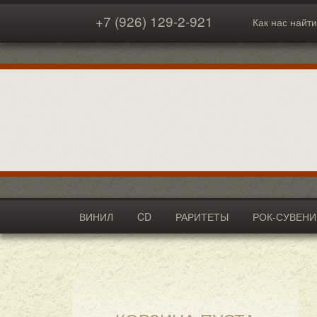
+7 (926) 129-2-921
Как нас найти
ВИНИЛ
CD
РАРИТЕТЫ
РОК-СУВЕН
АКСЕССУАРЫ