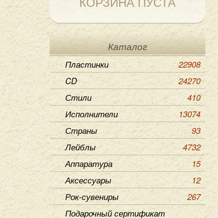
КОРЗИНА ПУСТА
Каталог
Пластинки
22908
CD
24270
Стили
410
Исполнители
13074
Страны
93
Лейблы
4732
Аппаратура
15
Аксессуары
12
Рок-сувениры
267
Подарочный сертификат