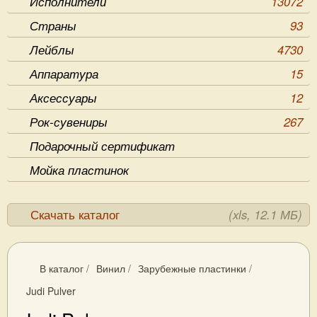
Исполнители
13072
Страны
93
Лейблы
4730
Аппаратура
15
Аксессуары
12
Рок-сувениры
267
Подарочный сертификат
Мойка пластинок
Скачать каталог
(xls, 12.1 МБ)
В каталог
/
Винил
/
Зарубежные пластинки
/
Judi Pulver