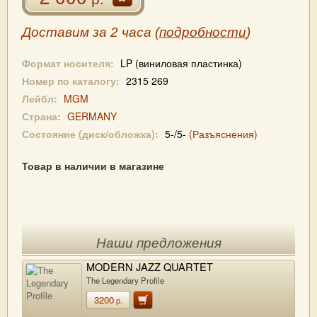
Доставим за 2 часа (
подробности
)
Формат носителя:
LP (виниловая пластинка)
Номер по каталогу:
2315 269
Лейбл:
MGM
Страна:
GERMANY
Состояние (диск/обложка):
5-/5-
(Разъяснения)
Товар в наличии в магазине
Наши предложения
MODERN JAZZ QUARTET
The Legendary Profile
3200
р.