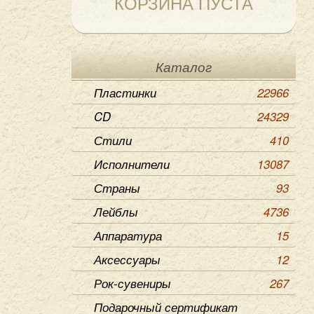
КОРЗИНА ПУСТА
Каталог
Пластинки
22966
CD
24329
Стили
410
Исполнители
13087
Страны
93
Лейблы
4736
Аппаратура
15
Аксессуары
12
Рок-сувениры
267
Подарочный сертификат