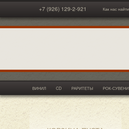
+7 (926) 129-2-921
Как нас найти
ВИНИЛ
CD
РАРИТЕТЫ
РОК-СУВЕН
АКСЕССУАРЫ