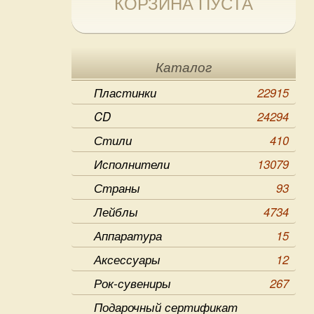
КОРЗИНА ПУСТА
Каталог
Пластинки
22915
CD
24294
Стили
410
Исполнители
13079
Страны
93
Лейблы
4734
Аппаратура
15
Аксессуары
12
Рок-сувениры
267
Подарочный сертификат