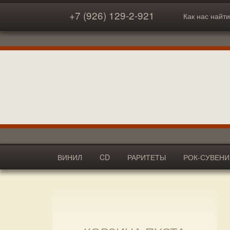
+7 (926) 129-2-921
Как нас найти
ВИНИЛ
CD
РАРИТЕТЫ
РОК-СУВЕН
АКСЕССУАРЫ