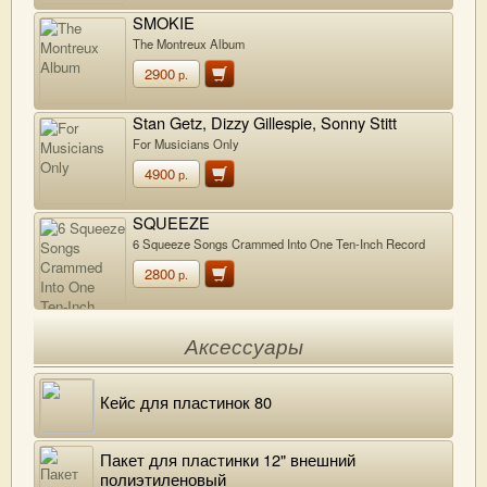
SMOKIE
The Montreux Album
2900
р.
Stan Getz, Dizzy Gillespie, Sonny Stitt
For Musicians Only
4900
р.
SQUEEZE
6 Squeeze Songs Crammed Into One Ten-Inch Record
2800
р.
Аксессуары
Кейс для пластинок 80
Пакет для пластинки 12" внешний
полиэтиленовый