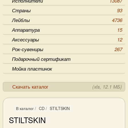
Исполнители
13087
Страны
93
Лейблы
4736
Аппаратура
15
Аксессуары
12
Рок-сувениры
267
Подарочный сертификат
Мойка пластинок
Скачать каталог
(xls, 12.1 МБ)
В каталог
/
CD
/
STILTSKIN
STILTSKIN