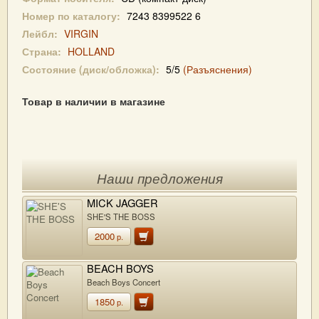
Номер по каталогу:
7243 8399522 6
Лейбл:
VIRGIN
Страна:
HOLLAND
Состояние (диск/обложка):
5/5
(Разъяснения)
Товар в наличии в магазине
Наши предложения
MICK JAGGER
SHE'S THE BOSS
2000
р.
BEACH BOYS
Beach Boys Concert
1850
р.