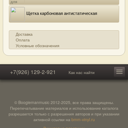
Щетка карбоновая антистатическая
Доставка
Оплата
Условные обозначения
+7(926) 129-2-921
Как нас найти
© Boogiemanmusic 2012-2025, все права защищены.
Перепечатывание материалов и использование каталога
разрешается только с разрешения авторов и при указании
активной ссылки на
bmm-vinyl.ru