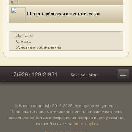
Щетка карбоновая антистатическая
Доставка
Оплата
Условные обозначения
+7(926) 129-2-921
Как нас найти
© Boogiemanmusic 2012-2025, все права защищены.
Перепечатывание материалов и использование каталога
разрешается только с разрешения авторов и при указании
активной ссылки на
bmm-vinyl.ru