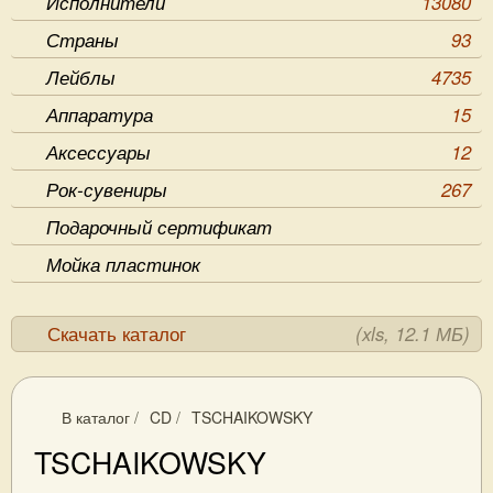
Исполнители
13080
Страны
93
Лейблы
4735
Аппаратура
15
Аксессуары
12
Рок-сувениры
267
Подарочный сертификат
Мойка пластинок
Скачать каталог
(xls, 12.1 МБ)
В каталог
/
CD
/
TSCHAIKOWSKY
TSCHAIKOWSKY