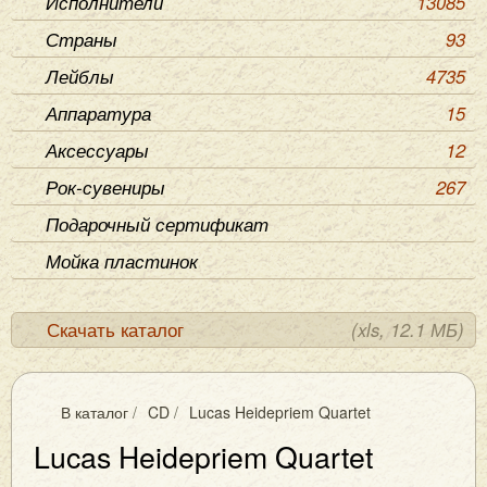
Исполнители
13085
Страны
93
Лейблы
4735
Аппаратура
15
Аксессуары
12
Рок-сувениры
267
Подарочный сертификат
Мойка пластинок
Скачать каталог
(xls, 12.1 МБ)
В каталог
/
CD
/
Lucas Heidepriem Quartet
Lucas Heidepriem Quartet