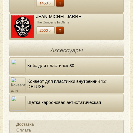
1450
р.
JEAN-MICHEL JARRE
The Concerts In China
2500
р.
Аксессуары
Кейс для пластинок 80
Конверт для пластинки внутренний 12"
DELUXE
Щетка карбоновая антистатическая
Доставка
Оплата