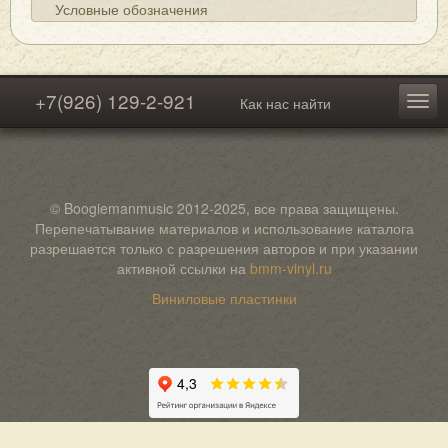
Условные обозначения
+7(926) 129-2-921
Как нас найти
© Boogiemanmusic 2012-2025, все права защищены.
Перепечатывание материалов и использование каталога
разрешается только с разрешения авторов и при указании
активной ссылки на
bmm-vinyl.ru
Виниловые пластинки