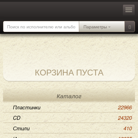
Параметры
КОРЗИНА ПУСТА
Каталог
Пластинки
22966
CD
24320
Стили
410