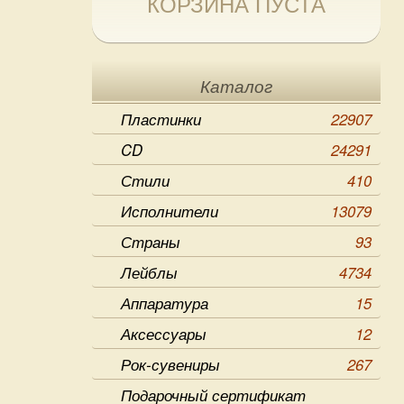
КОРЗИНА ПУСТА
Каталог
Пластинки
22907
CD
24291
Стили
410
Исполнители
13079
Страны
93
Лейблы
4734
Аппаратура
15
Аксессуары
12
Рок-сувениры
267
Подарочный сертификат