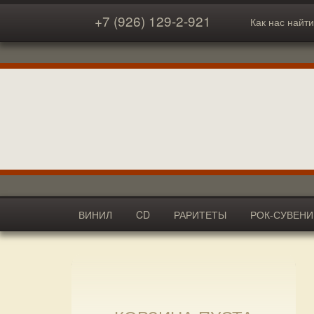
+7 (926) 129-2-921
Как нас найти
ВИНИЛ
CD
РАРИТЕТЫ
РОК-СУВЕН
АКСЕССУАРЫ