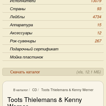
Исполнители
13079
Страны
93
Лейблы
4734
Аппаратура
15
Аксессуары
12
Рок-сувениры
267
Подарочный сертификат
Мойка пластинок
Скачать каталог
(xls, 12.1 МБ)
В каталог
/
CD
/
Toots Thielemans & Kenny Werner
Toots Thielemans & Kenny