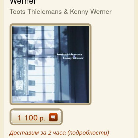
Werner
Toots Thielemans & Kenny Werner
1 100
р.
Доставим за 2 часа (
подробности
)