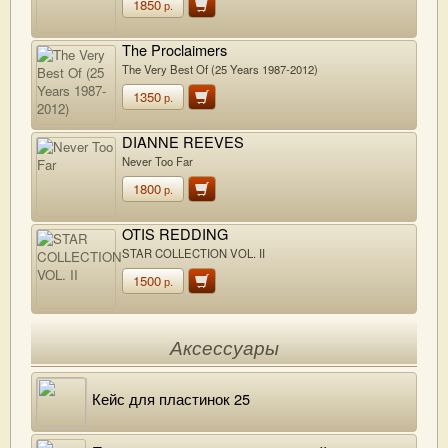
1850
р.
The Proclaimers
The Very Best Of (25 Years 1987-2012)
1350
р.
DIANNE REEVES
Never Too Far
1800
р.
OTIS REDDING
STAR COLLECTION VOL. II
1500
р.
Аксессуары
Кейс для пластинок 25