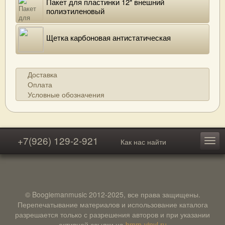
Пакет для пластинки 12" внешний
полиэтиленовый
Щетка карбоновая антистатическая
Доставка
Оплата
Условные обозначения
+7(926) 129-2-921
Как нас найти
© Boogiemanmusic 2012-2025, все права защищены.
Перепечатывание материалов и использование каталога
разрешается только с разрешения авторов и при указании
активной ссылки на
bmm-vinyl.ru