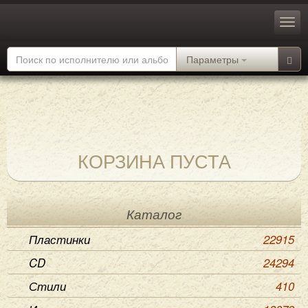
Параметры
КОРЗИНА ПУСТА
Каталог
Пластинки
22915
CD
24294
Стили
410