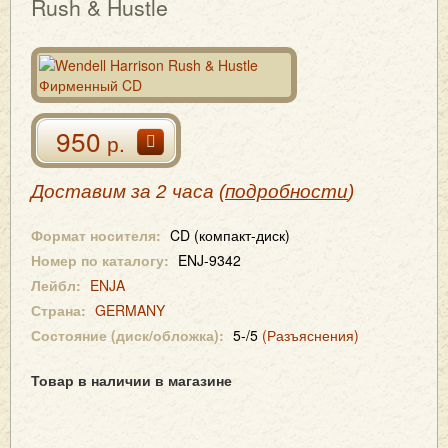
Rush & Hustle
950
р.
Доставим за 2 часа (
подробности
)
Формат носителя:
CD (компакт-диск)
Номер по каталогу:
ENJ-9342
Лейбл:
ENJA
Страна:
GERMANY
Состояние (диск/обложка):
5-/5
(Разъяснения)
Товар в наличии в магазине