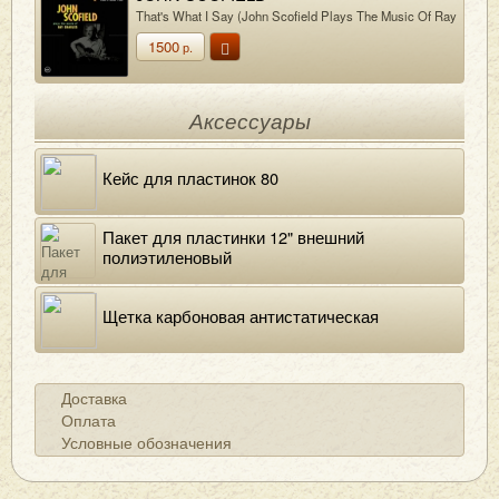
That's What I Say (John Scofield Plays The Music Of Ray
Charles)
1500
р.
Аксессуары
Кейс для пластинок 80
Пакет для пластинки 12" внешний
полиэтиленовый
Щетка карбоновая антистатическая
Доставка
Оплата
Условные обозначения