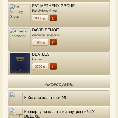
PAT METHENY GROUP
Pat Metheny Group
3900
р.
DAVID BENOIT
American Landscape
1900
р.
BEATLES
Rarities
3300
р.
Аксессуары
Кейс для пластинок 25
Конверт для пластинки внутренний 12"
DELUXE