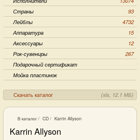
Исполнители
13074
Страны
93
Лейблы
4732
Аппаратура
15
Аксессуары
12
Рок-сувениры
267
Подарочный сертификат
Мойка пластинок
Скачать каталог
(xls, 12.1 МБ)
В каталог
/
CD
/
Karrin Allyson
Karrin Allyson