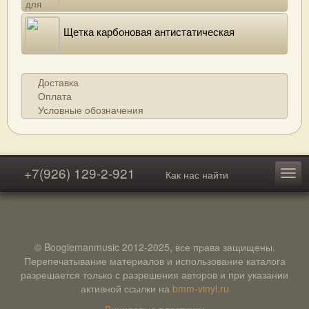
Щетка карбоновая антистатическая
Доставка
Оплата
Условные обозначения
+7(926) 129-2-921
Как нас найти
© Boogiemanmusic 2012-2025, все права защищены.
Перепечатывание материалов и использование каталога
разрешается только с разрешения авторов и при указании
активной ссылки на
bmm-vinyl.ru