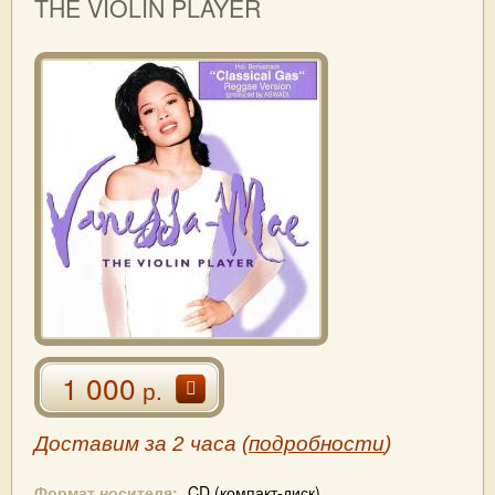
THE VIOLIN PLAYER
1 000
р.
Доставим за 2 часа (
подробности
)
Формат носителя:
CD (компакт-диск)