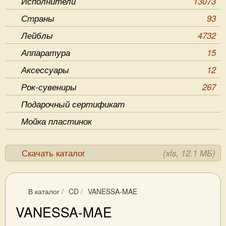
Исполнители
13073
Страны
93
Лейблы
4732
Аппаратура
15
Аксессуары
12
Рок-сувениры
267
Подарочный сертификат
Мойка пластинок
Скачать каталог
(xls, 12.1 МБ)
В каталог
/
CD
/
VANESSA-MAE
VANESSA-MAE