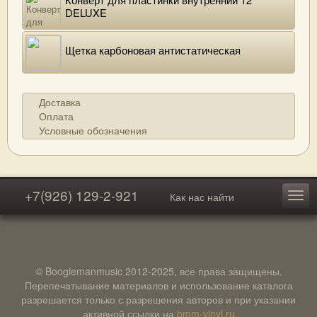
DELUXE
Щетка карбоновая антистатическая
Доставка
Оплата
Условные обозначения
+7(926) 129-2-921
Как нас найти
© Boogiemanmusic 2012-2025, все права защищены.
Перепечатывание материалов и использование каталога
разрешается только с разрешения авторов и при указании
активной ссылки на
bmm-vinyl.ru