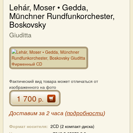
Lehár, Moser • Gedda,
Münchner Rundfunkorchester,
Boskovsky
Giuditta
Фактический вид товара может отличаться от
изображенного на фото
1 700
р.
Доставим за 2 часа (
подробности
)
Формат носителя:
2CD (2 компакт-диска)