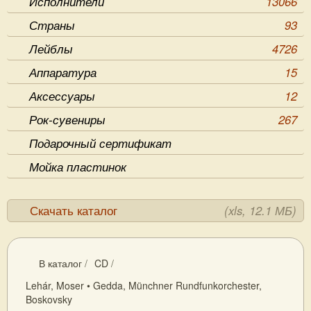
Исполнители
13066
Страны
93
Лейблы
4726
Аппаратура
15
Аксессуары
12
Рок-сувениры
267
Подарочный сертификат
Мойка пластинок
Скачать каталог
(xls, 12.1 МБ)
В каталог
/
CD
/
Lehár, Moser • Gedda, Münchner Rundfunkorchester,
Boskovsky