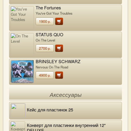
The Fortunes
You've Got Your Troubles
1900
р.
STATUS QUO
On The Level
2700
р.
BRINSLEY SCHWARZ
Nervous On The Road
4900
р.
Аксессуары
Кейс для пластинок 25
Конверт для пластинки внутренний 12"
DELUXE