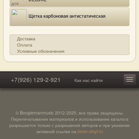
Щетка карбоновая антистатическая
Доставка
Оплата
Условные обозначения
+7(926) 129-2-921
Как нас найти
© Boogiemanmusic 2012-2025, все права защищены.
Перепечатывание материалов и использование каталога
разрешается только с разрешения авторов и при указании
активной ссылки на
bmm-vinyl.ru