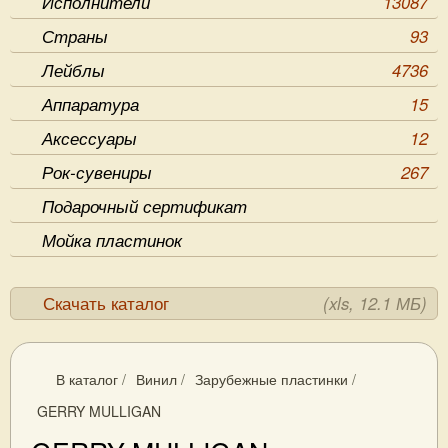
Исполнители
13087
Страны
93
Лейблы
4736
Аппаратура
15
Аксессуары
12
Рок-сувениры
267
Подарочный сертификат
Мойка пластинок
Скачать каталог
(xls, 12.1 МБ)
В каталог
/
Винил
/
Зарубежные пластинки
/
GERRY MULLIGAN