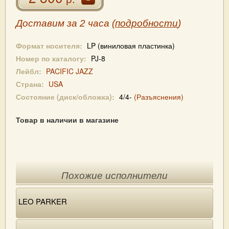
Доставим за 2 часа (
подробности
)
Формат носителя:
LP (виниловая пластинка)
Номер по каталогу:
PJ-8
Лейбл:
PACIFIC JAZZ
Страна:
USA
Состояние (диск/обложка):
4/4-
(Разъяснения)
Товар в наличии в магазине
Похожие исполнители
LEO PARKER