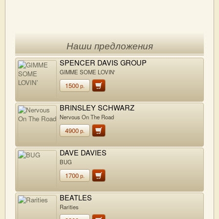
Наши предложения
SPENCER DAVIS GROUP
GIMME SOME LOVIN'
1500
р.
BRINSLEY SCHWARZ
Nervous On The Road
4900
р.
DAVE DAVIES
BUG
1700
р.
BEATLES
Rarities