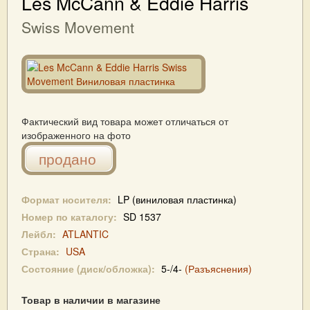
Les McCann & Eddie Harris
Swiss Movement
Фактический вид товара может отличаться от
изображенного на фото
продано
Формат носителя:
LP (виниловая пластинка)
Номер по каталогу:
SD 1537
Лейбл:
ATLANTIC
Страна:
USA
Состояние (диск/обложка):
5-/4-
(Разъяснения)
Товар в наличии в магазине