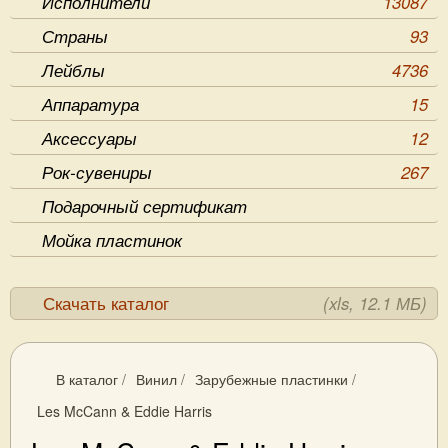
Исполнители
13087
Страны
93
Лейблы
4736
Аппаратура
15
Аксессуары
12
Рок-сувениры
267
Подарочный сертификат
Мойка пластинок
Скачать каталог
(xls, 12.1 МБ)
В каталог
/
Винил
/
Зарубежные пластинки
/
Les McCann & Eddie Harris