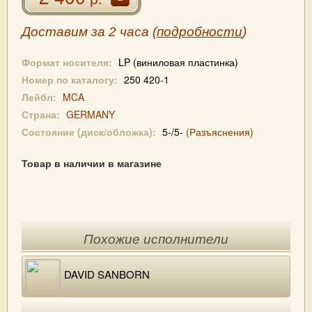
Доставим за 2 часа (
подробности
)
Формат носителя:
LP (виниловая пластинка)
Номер по каталогу:
250 420-1
Лейбл:
MCA
Страна:
GERMANY
Состояние (диск/обложка):
5-/5-
(Разъяснения)
Товар в наличии в магазине
Похожие исполнители
DAVID SANBORN