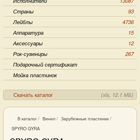
Исполнители
13087
Страны
93
Лейблы
4736
Аппаратура
15
Аксессуары
12
Рок-сувениры
267
Подарочный сертификат
Мойка пластинок
Скачать каталог
(xls, 12.1 МБ)
В каталог
/
Винил
/
Зарубежные пластинки
/
SPYRO GYRA