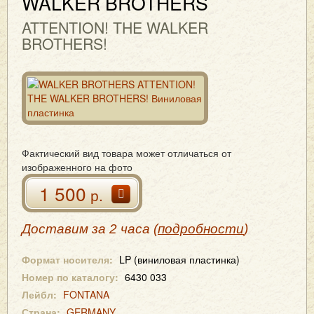
WALKER BROTHERS
ATTENTION! THE WALKER
BROTHERS!
Фактический вид товара может отличаться от
изображенного на фото
1 500
р.
Доставим за 2 часа (
подробности
)
Формат носителя:
LP (виниловая пластинка)
Номер по каталогу:
6430 033
Лейбл:
FONTANA
Страна:
GERMANY