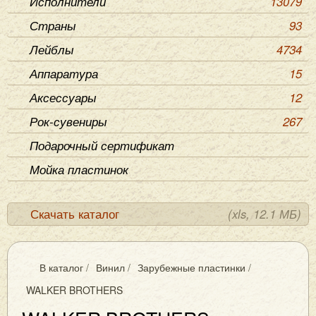
Исполнители
13079
Страны
93
Лейблы
4734
Аппаратура
15
Аксессуары
12
Рок-сувениры
267
Подарочный сертификат
Мойка пластинок
Скачать каталог
(xls, 12.1 МБ)
В каталог
/
Винил
/
Зарубежные пластинки
/
WALKER BROTHERS