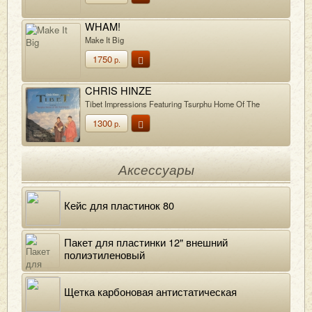
WHAM!
Make It Big
1750
р.
CHRIS HINZE
Tibet Impressions Featuring Tsurphu Home Of The
Karmapas
1300
р.
Аксессуары
Кейс для пластинок 80
Пакет для пластинки 12" внешний
полиэтиленовый
Щетка карбоновая антистатическая