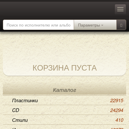
Параметры
КОРЗИНА ПУСТА
Каталог
Пластинки
22915
CD
24294
Стили
410