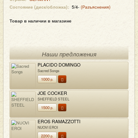
Состояние (диск/обложка):
5/4-
(Разъяснения)
Товар в наличии в магазине
Наши предложения
PLACIDO DOMINGO
Sacred Songs
1000
р.
JOE COCKER
SHEFFIELD STEEL
1500
р.
EROS RAMAZZOTTI
NUOVI EROI
2200
р.