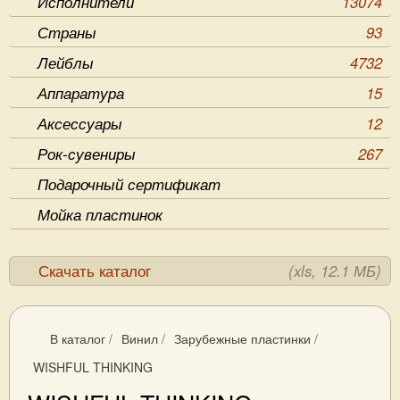
Исполнители
13074
Страны
93
Лейблы
4732
Аппаратура
15
Аксессуары
12
Рок-сувениры
267
Подарочный сертификат
Мойка пластинок
Скачать каталог
(xls, 12.1 МБ)
В каталог
/
Винил
/
Зарубежные пластинки
/
WISHFUL THINKING