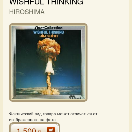
WISHFUL THINKING
HIROSHIMA
Фактический вид товара может отличаться от
изображенного на фото
1 500
р.