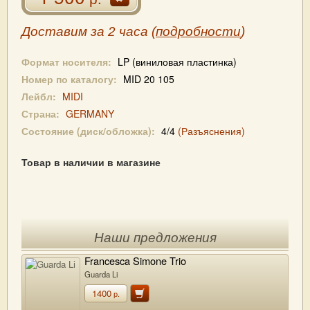
Доставим за 2 часа (
подробности
)
Формат носителя:
LP (виниловая пластинка)
Номер по каталогу:
MID 20 105
Лейбл:
MIDI
Страна:
GERMANY
Состояние (диск/обложка):
4/4
(Разъяснения)
Товар в наличии в магазине
Наши предложения
Francesca Simone Trio
Guarda Li
1400
р.