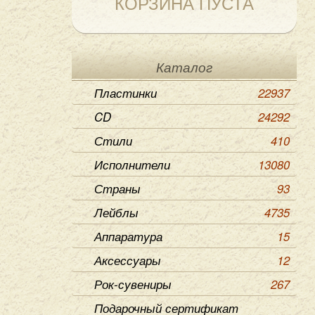
КОРЗИНА ПУСТА
Каталог
Пластинки
22937
CD
24292
Стили
410
Исполнители
13080
Страны
93
Лейблы
4735
Аппаратура
15
Аксессуары
12
Рок-сувениры
267
Подарочный сертификат