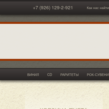
+7 (926) 129-2-921
Как нас найти
ВИНИЛ
CD
РАРИТЕТЫ
РОК-СУВЕН
АКСЕССУАРЫ