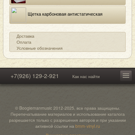
Щетка карбоновая антистатическая
Доставка
Оплата
Условные обозначения
+7(926) 129-2-921
Как нас найти
© Boogiemanmusic 2012-2025, все права защищены.
Перепечатывание материалов и использование каталога
разрешается только с разрешения авторов и при указании
активной ссылки на
bmm-vinyl.ru