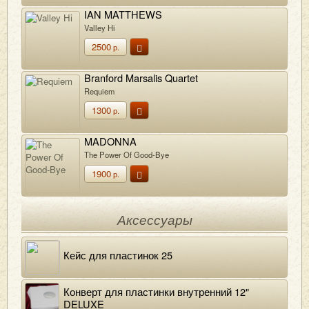
IAN MATTHEWS
Valley Hi
2500
р.
Branford Marsalis Quartet
Requiem
1300
р.
MADONNA
The Power Of Good-Bye
1900
р.
Аксессуары
Кейс для пластинок 25
Конверт для пластинки внутренний 12"
DELUXE