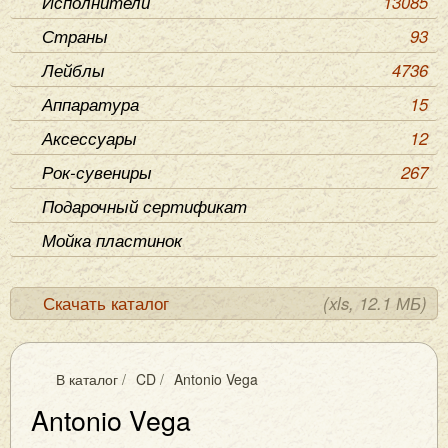
Исполнители
13085
Страны
93
Лейблы
4736
Аппаратура
15
Аксессуары
12
Рок-сувениры
267
Подарочный сертификат
Мойка пластинок
Скачать каталог
(xls, 12.1 МБ)
В каталог
/
CD
/
Antonio Vega
Antonio Vega