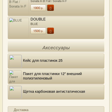
Sonata In B Flat / Sonata In F
1900
р.
DOUBLE
BLUE
1500
р.
Аксессуары
Кейс для пластинок 25
Пакет для пластинки 12" внешний
полиэтиленовый
Щетка карбоновая антистатическая
Доставка