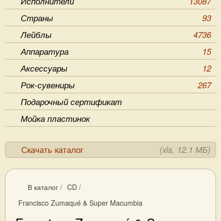
Исполнители
13087
Страны
93
Лейблы
4736
Аппаратура
15
Аксессуары
12
Рок-сувениры
267
Подарочный сертификат
Мойка пластинок
Скачать каталог
(xls, 12.1 МБ)
В каталог
/
CD
/
Francisco Zumaqué & Super Macumbia