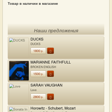
Товар в наличии в магазине
Наши предложения
DUCKS
DUCKS
1800
р.
MARIANNE FAITHFULL
BROKEN ENGLISH
1500
р.
SARAH VAUGHAN
Love
2800
р.
Horowitz - Schubert, Mozart