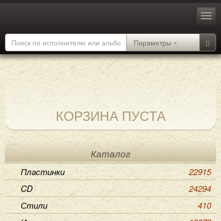
Параметры
КОРЗИНА ПУСТА
Каталог
Пластинки
22915
CD
24294
Стили
410