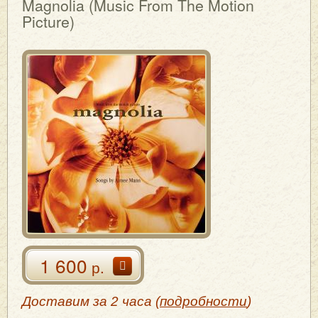
Magnolia (Music From The Motion
Picture)
1 600
р.
Доставим за 2 часа (
подробности
)