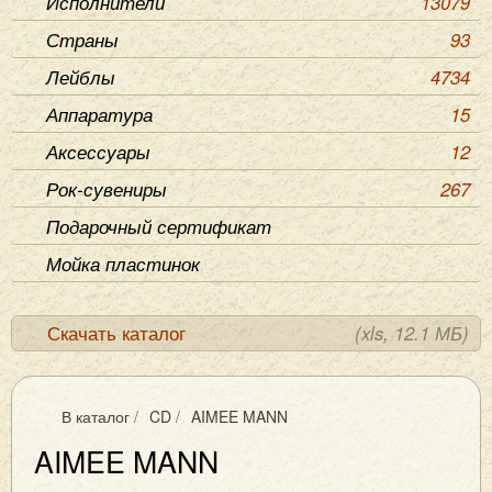
Исполнители
13079
Страны
93
Лейблы
4734
Аппаратура
15
Аксессуары
12
Рок-сувениры
267
Подарочный сертификат
Мойка пластинок
Скачать каталог
(xls, 12.1 МБ)
В каталог
/
CD
/
AIMEE MANN
AIMEE MANN