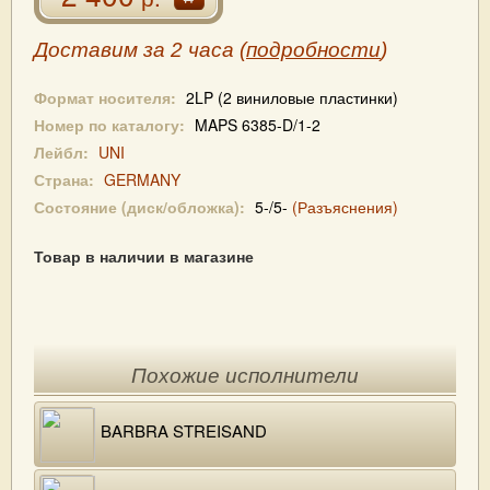
Доставим за 2 часа (
подробности
)
Формат носителя:
2LP (2 виниловые пластинки)
Номер по каталогу:
MAPS 6385-D/1-2
Лейбл:
UNI
Страна:
GERMANY
Состояние (диск/обложка):
5-/5-
(Разъяснения)
Товар в наличии в магазине
Похожие исполнители
BARBRA STREISAND