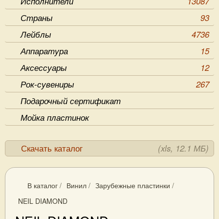
Исполнители
13087
Страны
93
Лейблы
4736
Аппаратура
15
Аксессуары
12
Рок-сувениры
267
Подарочный сертификат
Мойка пластинок
Скачать каталог
(xls, 12.1 МБ)
В каталог
/
Винил
/
Зарубежные пластинки
/
NEIL DIAMOND