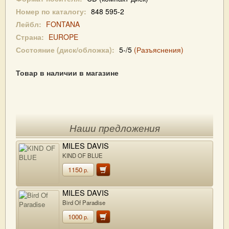
Номер по каталогу:
848 595-2
Лейбл:
FONTANA
Страна:
EUROPE
Состояние (диск/обложка):
5-/5
(Разъяснения)
Товар в наличии в магазине
Наши предложения
MILES DAVIS
KIND OF BLUE
1150
р.
MILES DAVIS
Bird Of Paradise
1000
р.