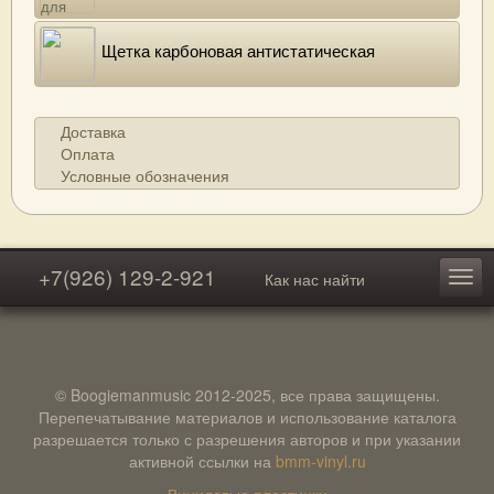
Щетка карбоновая антистатическая
Доставка
Оплата
Условные обозначения
+7(926) 129-2-921
Как нас найти
© Boogiemanmusic 2012-2025, все права защищены.
Перепечатывание материалов и использование каталога
разрешается только с разрешения авторов и при указании
активной ссылки на
bmm-vinyl.ru