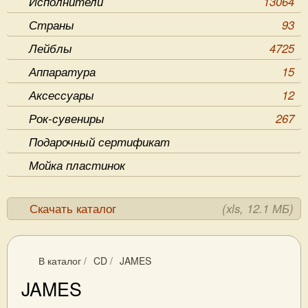
Исполнители
13064
Страны
93
Лейблы
4725
Аппаратура
15
Аксессуары
12
Рок-сувениры
267
Подарочный сертификат
Мойка пластинок
Скачать каталог
(xls, 12.1 МБ)
В каталог
/
CD
/
JAMES
JAMES