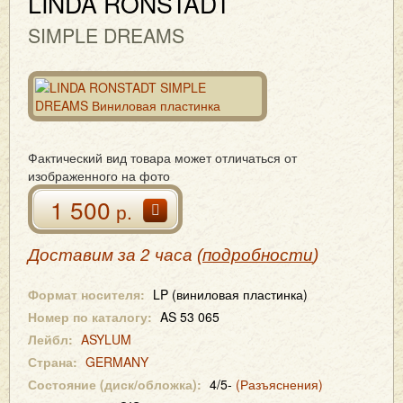
LINDA RONSTADT
SIMPLE DREAMS
Фактический вид товара может отличаться от
изображенного на фото
1 500
р.
Доставим за 2 часа (
подробности
)
Формат носителя:
LP (виниловая пластинка)
Номер по каталогу:
AS 53 065
Лейбл:
ASYLUM
Страна:
GERMANY
Состояние (диск/обложка):
4/5-
(Разъяснения)