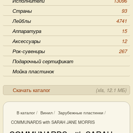
Исполнители
13096
Страны
93
Лейблы
4741
Аппаратура
15
Аксессуары
12
Рок-сувениры
267
Подарочный сертификат
Мойка пластинок
Скачать каталог
(xls, 12.1 МБ)
В каталог
/
Винил
/
Зарубежные пластинки
/
COMMUNARDS with SARAH JANE MORRIS