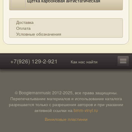
Щетка карбоновая антистатическая
Доставка
Оплата
Условные обозначения
+7(926) 129-2-921
Как нас найти
© Boogiemanmusic 2012-2025, все права защищены.
Перепечатывание материалов и использование каталога
разрешается только с разрешения авторов и при указании
активной ссылки на
bmm-vinyl.ru
Виниловые пластинки