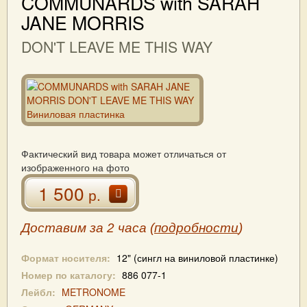
COMMUNARDS with SARAH
JANE MORRIS
DON'T LEAVE ME THIS WAY
Фактический вид товара может отличаться от
изображенного на фото
1 500
р.
Доставим за 2 часа (
подробности
)
Формат носителя:
12" (сингл на виниловой пластинке)
Номер по каталогу:
886 077-1
Лейбл:
METRONOME