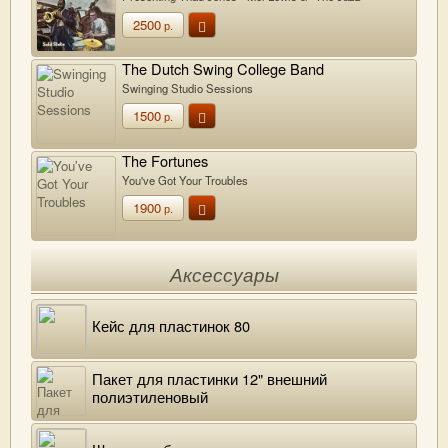
Orchestra"
2500
р.
The Dutch Swing College Band
Swinging Studio Sessions
1500
р.
The Fortunes
You've Got Your Troubles
1900
р.
Аксессуары
Кейс для пластинок 80
Пакет для пластинки 12" внешний
полиэтиленовый