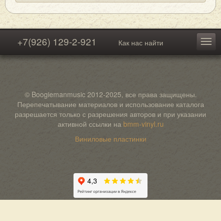
+7(926) 129-2-921
Как нас найти
© Boogiemanmusic 2012-2025, все права защищены.
Перепечатывание материалов и использование каталога
разрешается только с разрешения авторов и при указании
активной ссылки на
bmm-vinyl.ru
Виниловые пластинки