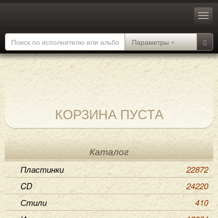
Параметры
КОРЗИНА ПУСТА
Каталог
Пластинки
22872
CD
24220
Стили
410