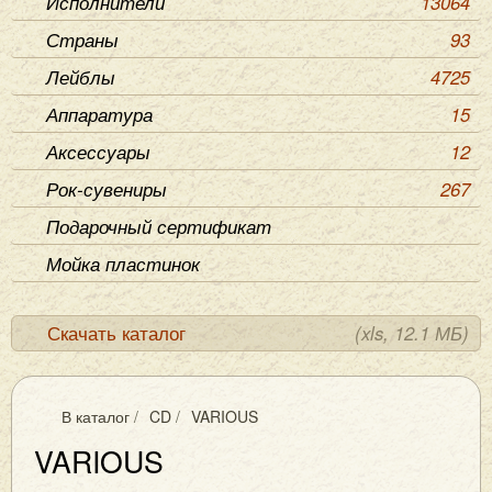
Исполнители
13064
Страны
93
Лейблы
4725
Аппаратура
15
Аксессуары
12
Рок-сувениры
267
Подарочный сертификат
Мойка пластинок
Скачать каталог
(xls, 12.1 МБ)
В каталог
/
CD
/
VARIOUS
VARIOUS