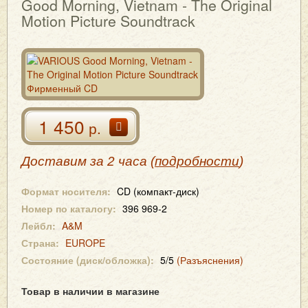
Good Morning, Vietnam - The Original
Motion Picture Soundtrack
1 450
р.
Доставим за 2 часа (
подробности
)
Формат носителя:
CD (компакт-диск)
Номер по каталогу:
396 969-2
Лейбл:
A&M
Страна:
EUROPE
Состояние (диск/обложка):
5/5
(Разъяснения)
Товар в наличии в магазине